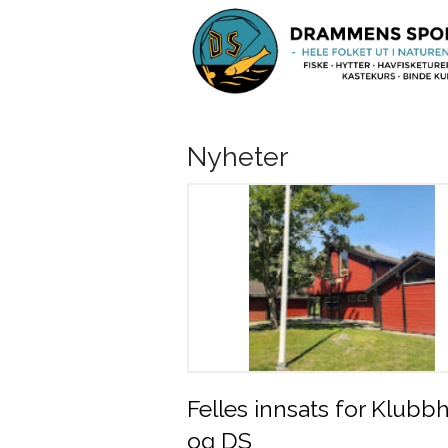
Nyheter
Felles innsats for Klubb
og DS