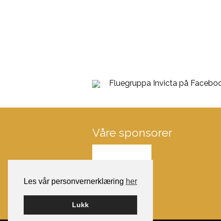
Fluegruppa Invicta på Facebo
Våre sponsorer
Les vår personvernerklæring
her
Lukk