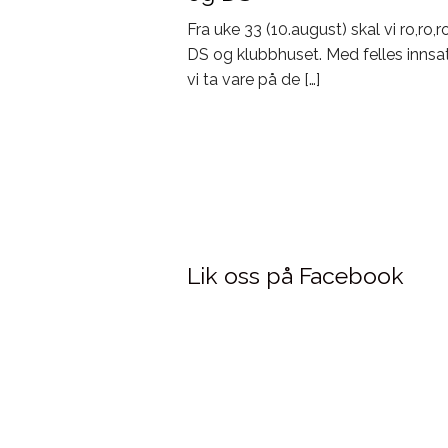
Fra uke 33 (10.august) skal vi ro,ro,r
DS og klubbhuset. Med felles innsat
vi ta vare på de […]
Lik oss på Facebook