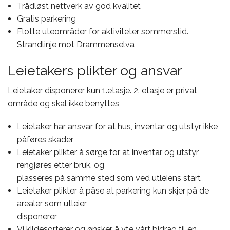
Trådløst nettverk av god kvalitet
Gratis parkering
Flotte uteområder for aktiviteter sommerstid.
Strandlinje mot Drammenselva
Leietakers plikter og ansvar
Leietaker disponerer kun 1.etasje. 2. etasje er privat
område og skal ikke benyttes
Leietaker har ansvar for at hus, inventar og utstyr ikke
påføres skader
Leietaker plikter å sørge for at inventar og utstyr
rengjøres etter bruk, og
plasseres på samme sted som ved utleiens start
Leietaker plikter å påse at parkering kun skjer på de
arealer som utleier
disponerer
Vi kildesorterer og ønsker å yte vårt bidrag til en