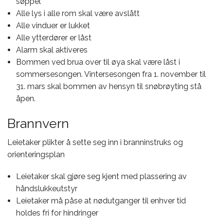
søppel
Alle lys i alle rom skal være avslått
Alle vinduer er lukket
Alle ytterdører er låst
Alarm skal aktiveres
Bommen ved brua over til øya skal være låst i
sommersesongen. Vintersesongen fra 1. november til
31. mars skal bommen av hensyn til snøbrøyting stå
åpen.
Brannvern
Leietaker plikter å sette seg inn i branninstruks og
orienteringsplan
Leietaker skal gjøre seg kjent med plassering av
håndslukkeutstyr
Leietaker må påse at nødutganger til enhver tid
holdes fri for hindringer