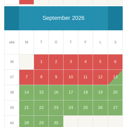
September 2026
uke
M
T
O
T
F
S
L
1
2
3
4
5
6
36
7
8
9
10
11
12
13
37
14
15
16
17
18
19
20
38
21
22
23
24
25
26
27
39
28
29
30
40