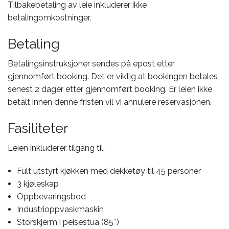
Tilbakebetaling av leie inkluderer ikke
betalingomkostninger.
Betaling
Betalingsinstruksjoner sendes på epost etter
gjennomført booking. Det er viktig at bookingen betales
senest 2 dager etter gjennomført booking. Er leien ikke
betalt innen denne fristen vil vi annulere reservasjonen.
Fasiliteter
Leien inkluderer tilgang til.
Fult utstyrt kjøkken med dekketøy til 45 personer
3 kjøleskap
Oppbevaringsbod
Industrioppvaskmaskin
Storskjerm i peisestua (85″)