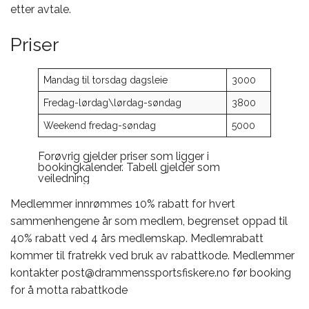
etter avtale.
Priser
Mandag til torsdag dagsleie
3000
Fredag-lørdag\lørdag-søndag
3800
Weekend fredag-søndag
5000
Forøvrig gjelder priser som ligger i
bookingkalender. Tabell gjelder som
veiledning
Medlemmer innrømmes 10% rabatt for hvert
sammenhengene år som medlem, begrenset oppad til
40% rabatt ved 4 års medlemskap. Medlemrabatt
kommer til fratrekk ved bruk av rabattkode. Medlemmer
kontakter post@drammenssportsfiskere.no før booking
for å motta rabattkode