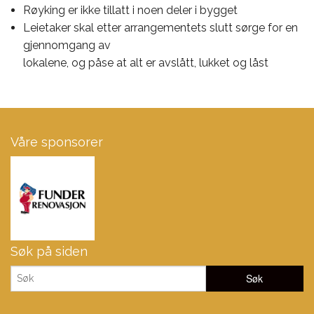
Røyking er ikke tillatt i noen deler i bygget
Leietaker skal etter arrangementets slutt sørge for en
gjennomgang av
lokalene, og påse at alt er avslått, lukket og låst
Våre sponsorer
Søk på siden