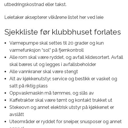
utbedringskostnad eller takst.
Leietaker aksepterer vilkårene listet her ved leie
Sjekkliste før klubbhuset forlates
Varmepumpe skal settes til 20 grader og kun
varmefunksjon “sol” på fjernkontroll
Alle rom skal være ryddet, og avfall kildesortert. Avfall
skal bæres ut og legges i avfallsbeholder
Alle vannkraner skal være stengt
Alt av kjøkkenutstyr, service og bestikk er vasket og
satt på riktig plass
Oppvaskmaskin må tømmes, og slås av
Kaffetrakter skal være tømt og kontakt trukket ut
Stekeovn og annet elektrisk utstyr på kjøkkenet er
avslått
Uteområder er ryddet for sneiper, snusposer og annet