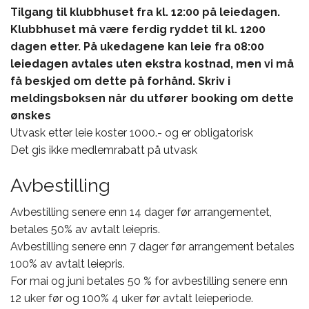
Tilgang til klubbhuset fra kl. 12:00 på leiedagen.
Klubbhuset må være ferdig ryddet til kl. 1200
dagen etter. På ukedagene kan leie fra 08:00
leiedagen avtales uten ekstra kostnad, men vi må
få beskjed om dette på forhånd. Skriv i
meldingsboksen når du utfører booking om dette
ønskes
Utvask etter leie koster 1000.- og er obligatorisk
Det gis ikke medlemrabatt på utvask
Avbestilling
Avbestilling senere enn 14 dager før arrangementet,
betales 50% av avtalt leiepris.
Avbestilling senere enn 7 dager før arrangement betales
100% av avtalt leiepris.
For mai og juni betales 50 % for avbestilling senere enn
12 uker før og 100% 4 uker før avtalt leieperiode.