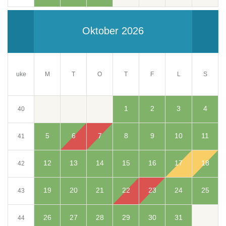
Oktober 2026
uke
M
T
O
T
F
S
L
1
2
3
4
40
5
6
7
8
9
10
11
41
12
13
14
15
16
17
18
42
19
20
21
22
23
24
25
43
26
27
28
29
30
31
44