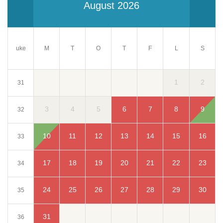
August 2026
uke
M
T
O
T
F
S
L
1
2
31
3
4
5
6
7
8
9
32
10
11
12
13
14
15
16
33
17
18
19
20
21
22
23
34
24
25
26
27
28
29
30
35
31
36