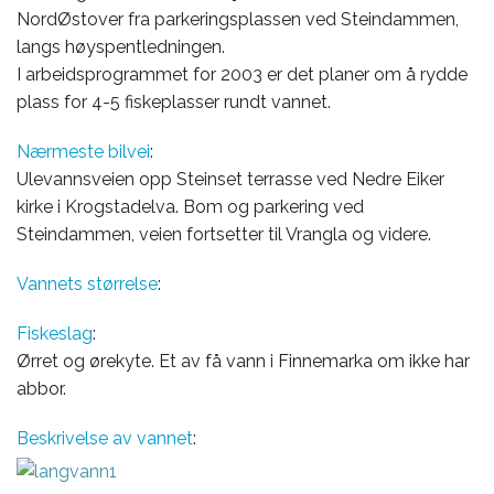
NordØstover fra parkeringsplassen ved Steindammen,
langs høyspentledningen.
I arbeidsprogrammet for 2003 er det planer om å rydde
plass for 4-5 fiskeplasser rundt vannet.
Nærmeste
bilvei
:
Ulevannsveien opp Steinset terrasse ved Nedre Eiker
kirke i Krogstadelva. Bom og parkering ved
Steindammen, veien fortsetter til Vrangla og videre.
Vannets
størrelse
:
Fiskeslag
:
Ørret og ørekyte. Et av få vann i Finnemarka om ikke har
abbor.
Beskrivelse
av
vannet
: