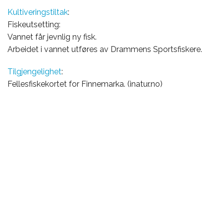
Kultiveringstiltak
:
Fiskeutsetting:
Vannet får jevnlig ny fisk.
Arbeidet i vannet utføres av Drammens Sportsfiskere.
Tilgjengelighet
:
Fellesfiskekortet for Finnemarka. (inatur.no)