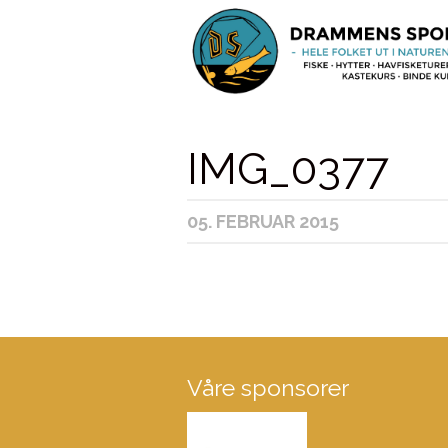
IMG_0377
05. FEBRUAR 2015
Våre sponsorer