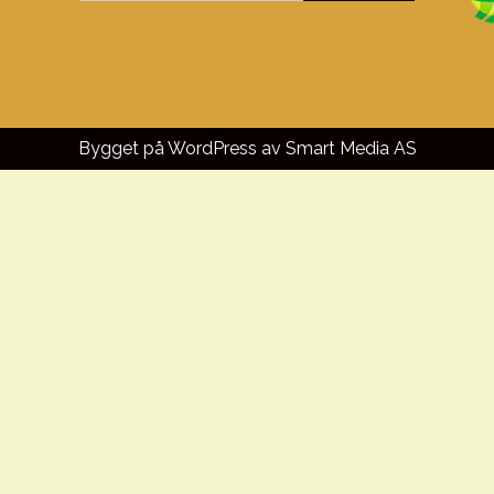
Bygget på WordPress av
Smart Media AS