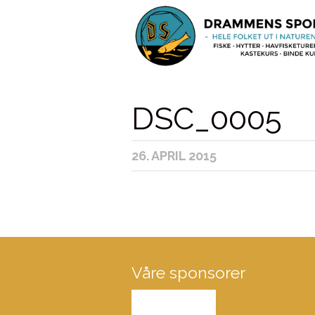
DSC_0005
26. APRIL 2015
Våre sponsorer