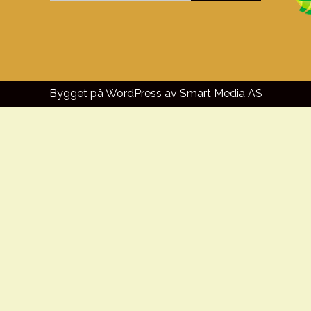
Bygget på WordPress av
Smart Media AS