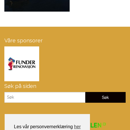
Våre sponsorer
Søk på siden
Les vår personvernerklæring
her