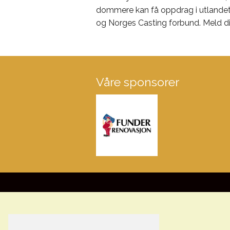
dommere kan få oppdrag i utlandet, i
og Norges Casting forbund. Meld d
Våre sponsorer