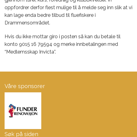
oppfordrer derfor flest mulige til å melde seg inn slik at vi
kan lage enda bedre tilbud til fluefiskere i
Drammensområdet.
Hvis du ikke mottar giro i posten så kan du betale til
konto 9015 16 79594 og merke innbetalingen med
“Medlemsskap Invicta”.
Våre sponsorer
Søk på siden