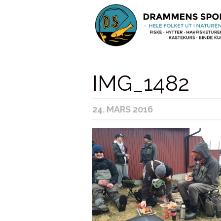
IMG_1482
24. MARS 2016