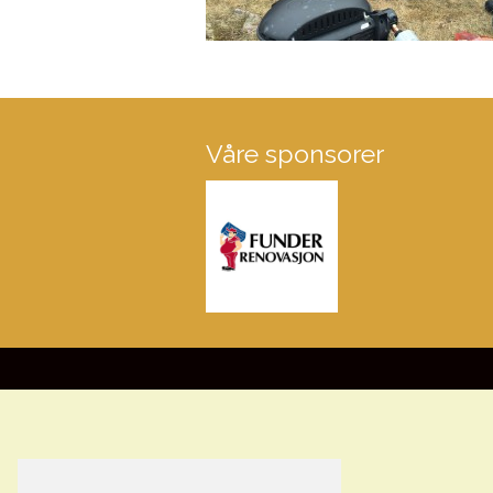
Våre sponsorer