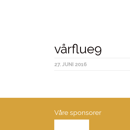
vårflue9
27. JUNI 2016
Våre sponsorer