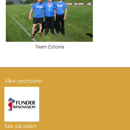
Team Estonia
Våre sponsorer
Søk på siden