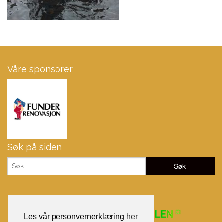
Våre sponsorer
Søk på siden
Les vår personvernerklæring
her