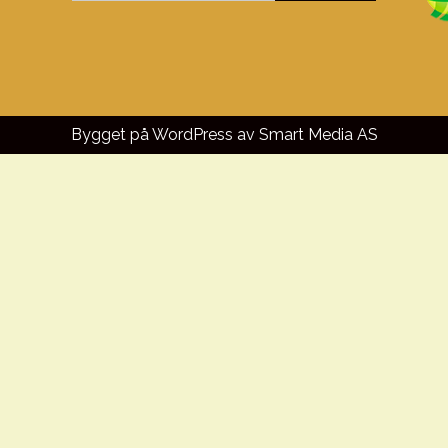
Bygget på WordPress av
Smart Media AS