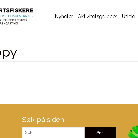
Nyheter
Aktivitetsgrupper
Utleie
opy
Søk på siden