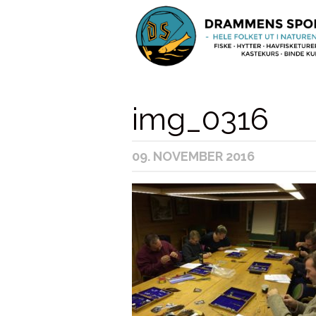
img_0316
09. NOVEMBER 2016