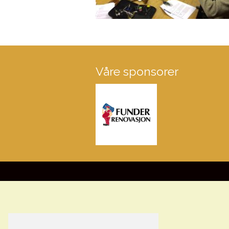
Våre sponsorer