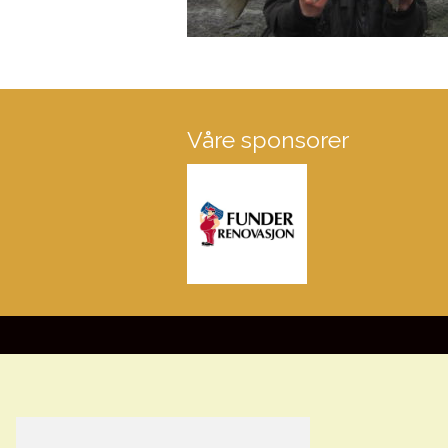
Våre sponsorer