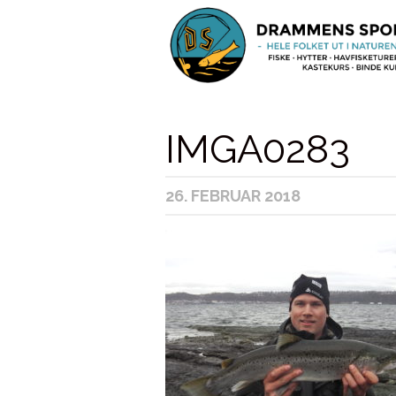
IMGA0283
26. FEBRUAR 2018