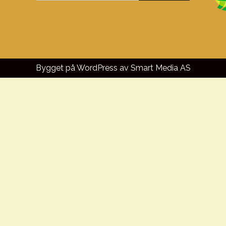
Bygget på WordPress av
Smart Media AS