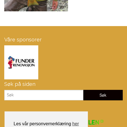
Våre sponsorer
Søk på siden
Les vår personvernerklæring
her