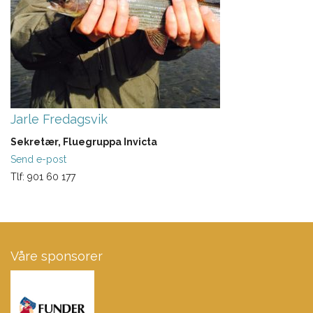
Jarle Fredagsvik
Sekretær, Fluegruppa Invicta
Send e-post
Tlf: 901 60 177
Våre sponsorer