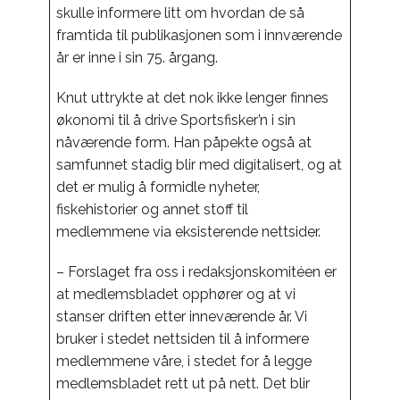
skulle informere litt om hvordan de så
framtida til publikasjonen som i innværende
år er inne i sin 75. årgang.
Knut uttrykte at det nok ikke lenger finnes
økonomi til å drive Sportsfisker’n i sin
nåværende form. Han påpekte også at
samfunnet stadig blir med digitalisert, og at
det er mulig å formidle nyheter,
fiskehistorier og annet stoff til
medlemmene via eksisterende nettsider.
– Forslaget fra oss i redaksjonskomitéen er
at medlemsbladet opphører og at vi
stanser driften etter inneværende år. Vi
bruker i stedet nettsiden til å informere
medlemmene våre, i stedet for å legge
medlemsbladet rett ut på nett. Det blir