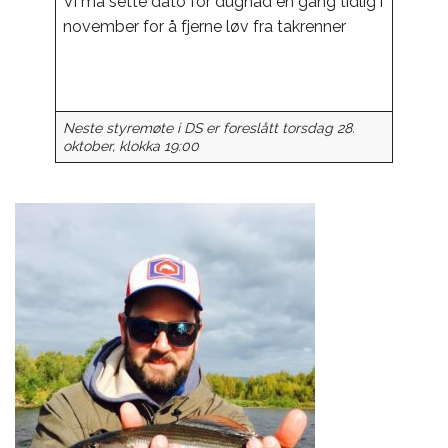
Vi må sette dato for dugnad en gang tidlig i
november for å fjerne løv fra takrenner
Neste styremøte i DS er foreslått torsdag 28.
oktober, klokka 19:00