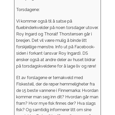
Torsdagene:
Vi kommer også til å satse på
fluebinderkvelder på noen torsdager utover.
Roy Ingard og Thoralf Thorstensen går i
bresjen. Det vil være mulig å binde litt
forskjellige mønstre. Info ut på Facebook-
siden i forkant (ansvar Roy Ingard). DS
ønsker også at andre deler av huset bidrar
på torsdagskveldene for å lage liv og røre!
Et av forslagene er temakveld med
Fiskestell, der de røper hemmeligheter fra
de 15 beste vannene i Finnemarka: Hvordan
kommer man seg inn dit? Hvordan går man
fram? Hvor mye fisk finnes der? Hva slags
fisk? Og samtidig informerer litt om sine