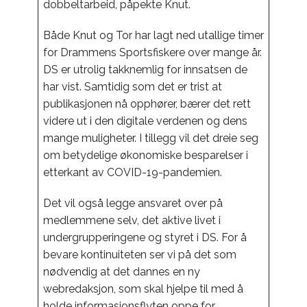
dobbeltarbeid, påpekte Knut.
Både Knut og Tor har lagt ned utallige timer
for Drammens Sportsfiskere over mange år.
DS er utrolig takknemlig for innsatsen de
har vist. Samtidig som det er trist at
publikasjonen nå opphører, bærer det rett
videre ut i den digitale verdenen og dens
mange muligheter. I tillegg vil det dreie seg
om betydelige økonomiske besparelser i
etterkant av COVID-19-pandemien.
Det vil også legge ansvaret over på
medlemmene selv, det aktive livet i
undergrupperingene og styret i DS. For å
bevare kontinuiteten ser vi på det som
nødvendig at det dannes en ny
webredaksjon, som skal hjelpe til med å
holde informasjonsflyten oppe for