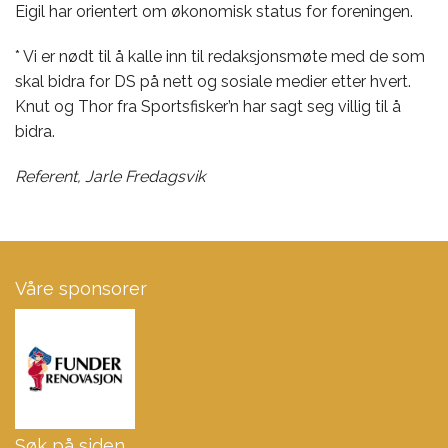
Eigil har orientert om økonomisk status for foreningen.
* Vi er nødt til å kalle inn til redaksjonsmøte med de som
skal bidra for DS på nett og sosiale medier etter hvert.
Knut og Thor fra Sportsfisker’n har sagt seg villig til å
bidra.
Referent, Jarle Fredagsvik
Våre sponsorer
Søk på siden