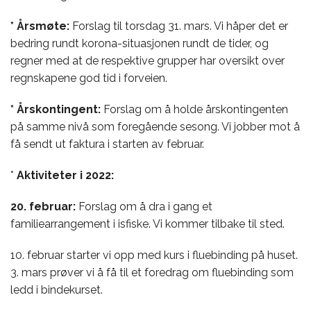
* Årsmøte:
Forslag til torsdag 31. mars. Vi håper det er
bedring rundt korona-situasjonen rundt de tider, og
regner med at de respektive grupper har oversikt over
regnskapene god tid i forveien.
* Årskontingent:
Forslag om å holde årskontingenten
på samme nivå som foregående sesong. Vi jobber mot å
få sendt ut faktura i starten av februar.
*
Aktiviteter i 2022:
20. februar:
Forslag om å dra i gang et
familiearrangement i isfiske. Vi kommer tilbake til sted.
10. februar starter vi opp med kurs i fluebinding på huset.
3. mars prøver vi å få til et foredrag om fluebinding som
ledd i bindekurset.