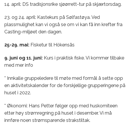
14. april: DS tradisjonsrike sjøørrett-tur på skjærtorsdag.
23. og 24. april: Kastekurs på Sølfastøya. Ved
plassmulighet kan vi også se om vi kan få inn krefter fra
Casting-miljøet den dagen.
25-29. mai:
Fisketur til Hökensås
9. juni og 11. juni:
Kurs i praktisk fiske. Vi kommer tilbake
med mer info
* Innkalle gruppeledere til møte med formål å sette opp
en aktivitetskalender for de forskjellige grupperingene på
huset i 2022.
* Økonomi: Hans Petter følger opp med huskomiteen
etter høy strømregning på huset i desember. Vi må
innføre noen strømsparende strakstiltak.