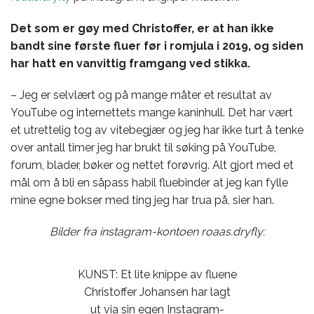
Det som er gøy med Christoffer, er at han ikke
bandt sine første fluer før i romjula i 2019, og siden
har hatt en vanvittig framgang ved stikka.
– Jeg er selvlært og på mange måter et resultat av
YouTube og internettets mange kaninhull. Det har vært
et utrettelig tog av vitebegjær og jeg har ikke turt å tenke
over antall timer jeg har brukt til søking på YouTube,
forum, blader, bøker og nettet forøvrig. Alt gjort med et
mål om å bli en såpass habil fluebinder at jeg kan fylle
mine egne bokser med ting jeg har trua på, sier han.
Bilder fra instagram-kontoen roaas.dryfly:
KUNST: Et lite knippe av fluene
Christoffer Johansen har lagt
ut via sin egen Instagram-