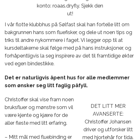
konto: roaas.dryfly. Sjekk den
ut!
I vår flotte klubbhus på Sølfast skal han fortelle litt om
bakgrunnen hans som fluefisker, og dele ut noen tips og
triks til andre nykommere i faget. Vi legger opp til at
kursdeltakerne skal følge med på hans instruksjoner, og
forhåpentligvis la seg inspirere av det til framtidige økter
ved egen bindestikke.
Det er naturligvis åpent hus for alle medlemmer
som ønsker seg litt faglig påfyll.
Christoffer skal vise fram noen
DET LITT MER
bruksfluer og mønstre som vil
AVANSERTE:
være kjente og kjære for de
Christoffer Johansen
aller fleste med litt erfaring.
driver og utforsker litt
– Mitt mål med fluebinding er
med hjortehår for tida.