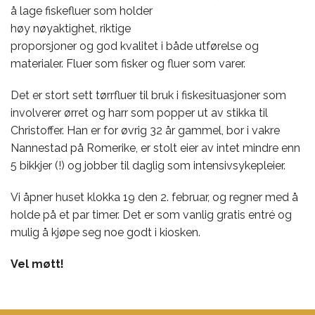
å lage fiskefluer som holder
høy nøyaktighet, riktige
proporsjoner og god kvalitet i både utførelse og
materialer. Fluer som fisker og fluer som varer.
Det er stort sett tørrfluer til bruk i fiskesituasjoner som
involverer ørret og harr som popper ut av stikka til
Christoffer. Han er for øvrig 32 år gammel, bor i vakre
Nannestad på Romerike, er stolt eier av intet mindre enn
5 bikkjer (!) og jobber til daglig som intensivsykepleier.
Vi åpner huset klokka 19 den 2. februar, og regner med å
holde på et par timer. Det er som vanlig gratis entré og
mulig å kjøpe seg noe godt i kiosken.
Vel møtt!