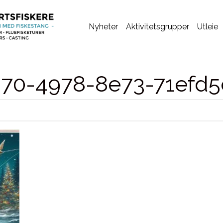
Nyheter
Aktivitetsgrupper
Utleie
70-4978-8e73-71efd