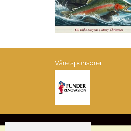
Våre sponsorer