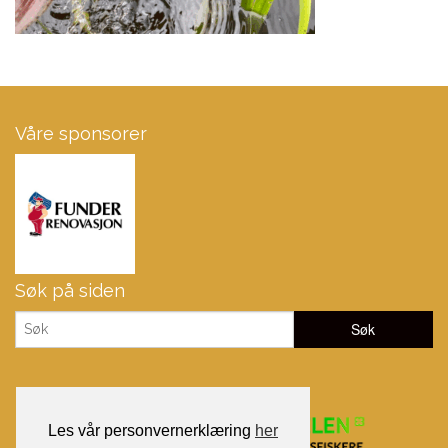
Våre sponsorer
Søk på siden
Les vår personvernerklæring
her