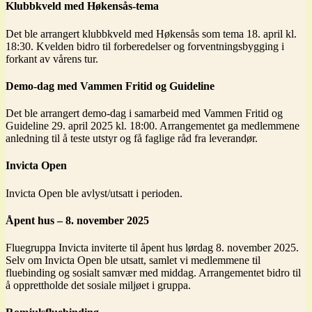
Klubbkveld med Høkensås-tema
Det ble arrangert klubbkveld med Høkensås som tema 18. april kl.
18:30. Kvelden bidro til forberedelser og forventningsbygging i
forkant av vårens tur.
Demo-dag med Vammen Fritid og Guideline
Det ble arrangert demo-dag i samarbeid med Vammen Fritid og
Guideline 29. april 2025 kl. 18:00. Arrangementet ga medlemmene
anledning til å teste utstyr og få faglige råd fra leverandør.
Invicta Open
Invicta Open ble avlyst/utsatt i perioden.
Åpent hus – 8. november 2025
Fluegruppa Invicta inviterte til åpent hus lørdag 8. november 2025.
Selv om Invicta Open ble utsatt, samlet vi medlemmene til
fluebinding og sosialt samvær med middag. Arrangementet bidro til
å opprettholde det sosiale miljøet i gruppa.