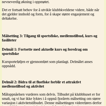
nevneverdig økning i oppmøtet.
Det er fortsatt behov for å utvikle klubbkveldene videre, både når
det gjelder innhold og form, for å skape større engasjement og
deltakelse.
Målsetting 3: Tilgang til sportsfiske, medlemstilbud, kurs og
fasiliteter
Delmål 1: Fortsette med aktuelle kurs og foredrag om
sportsfiske
Kursporteføljen er gjennomført som planlagt. Delmålet anses
oppnådd.
Delmål 2: Bidra til at fluefiske forblir et attraktivt
medlemstilbud og aktivitet
Måloppnåelsen vurderes som delvis. Tilbudet på klubbhuset er for
smalt, og vi har ikke lyktes i å oppnå fjorårets målsetting om større
variasjon i aktivitetstilbudet. Denne målsettingen videreføres derfor