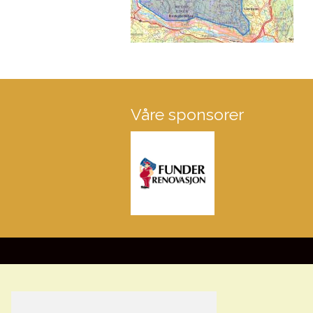
Våre sponsorer