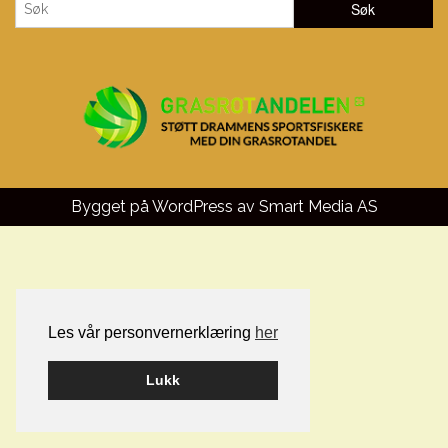
Bygget på WordPress av
Smart Media AS
Les vår personvernerklæring
her
Lukk