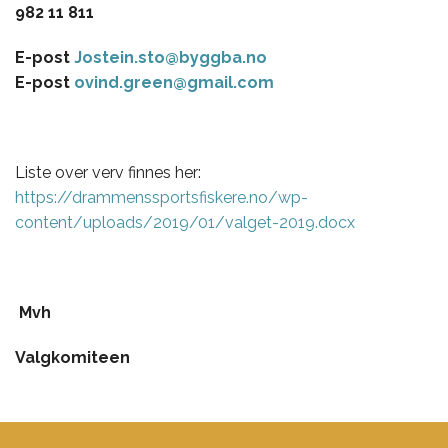
982 11 811
E-post
Jostein.sto@byggba.no
E-post
ovind.green@gmail.com
Liste over verv finnes her:
https://drammenssportsfiskere.no/wp-
content/uploads/2019/01/valget-2019.docx
Mvh
Valgkomiteen