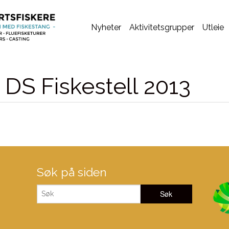
Nyheter
Aktivitetsgrupper
Utleie
 DS Fiskestell 2013
Søk på siden