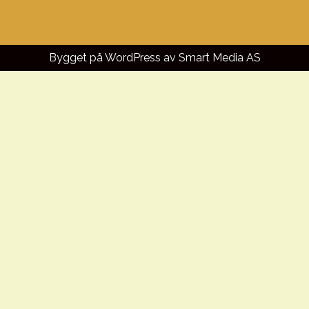
Bygget på WordPress av
Smart Media AS