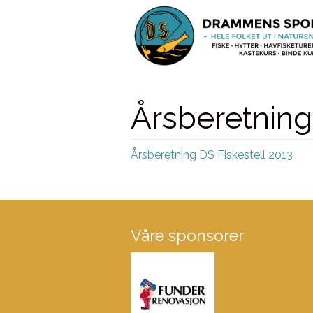
Årsberetning
Årsberetning DS Fiskestell 2013
Våre sponsorer