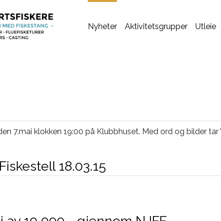
Nyheter
Aktivitetsgrupper
Utleie
en 7.mai klokken 19:00 på Klubbhuset. Med ord og bilder tar 
Fiskestell 18.03.15
rdi av 10 000,- gjennom NJFF