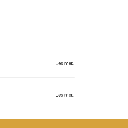
Les mer...
Les mer...