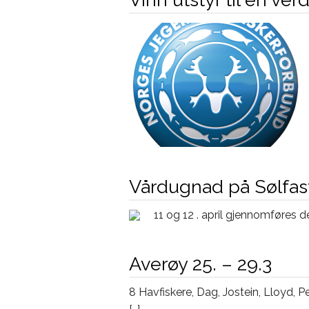
Vårdugnad på Sølfas
11 og 12 . april gjennomføres 
Averøy 25. – 29.3
8 Havfiskere, Dag, Jostein, Lloyd, 