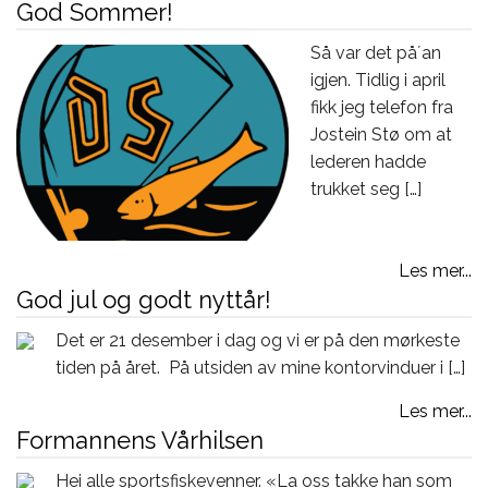
God Sommer!
Så var det på´an
igjen. Tidlig i april
fikk jeg telefon fra
Jostein Stø om at
lederen hadde
trukket seg […]
Les mer...
God jul og godt nyttår!
Det er 21 desember i dag og vi er på den mørkeste
tiden på året. På utsiden av mine kontorvinduer i […]
Les mer...
Formannens Vårhilsen
Hei alle sportsfiskevenner. «La oss takke han som